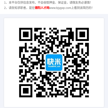
1、本平台仅供信息发布，不会收取押金、保证金，请微友务必谨慎！
2、请告知求职者，是在
德阳人才网
www.bjygxp.com上看到该简历的！