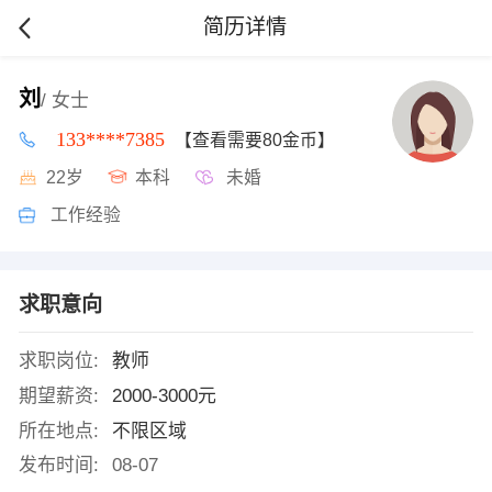
简历详情
刘
/ 女士
133****7385
【查看需要80金币】
22岁
本科
未婚
工作经验
求职意向
求职岗位:
教师
期望薪资:
2000-3000元
所在地点:
不限区域
发布时间:
08-07