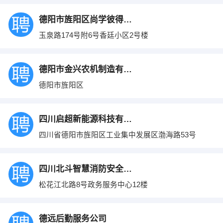
德阳市旌阳区尚学彼得熊英语培训学校有限公
玉泉路174号附6号香廷小区2号楼
德阳市金兴农机制造有限责任公司
德阳市旌阳区
四川启超新能源科技有限公司
四川省德阳市旌阳区工业集中发展区渤海路53号
四川北斗智慧消防安全工程有限公司
松花江北路8号政务服务中心12楼
德远后勤服务公司