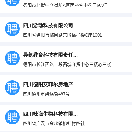
德阳市北街中立街坊A区丙座空中花园609号
四川游动科技有限公司
四川省绵阳市临园路东段福星楼C座1001
导氮教育科技有限责任公司德阳分公司
德阳市长江西路二段西城商贸中心三楼心三楼
四川德阳艾菲尔房地产开发有限公司
四川德阳市绵远街487号
四川辣海生物科技有限公司
四川省广汉市金轮镇柳虹村四社