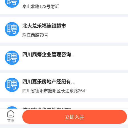
泰山北路173号附近
北大荒乐福连锁超市
珠江西路79号
四川鼎筹企业管理咨询有限公司
四川嘉乐房地产经纪有限公司
四川省德阳市旌阳区长江东路264
德阳市世华房地产代理有限公司
立即入驻
德阳市旌阳区峨眉山南路3段西北60米
首页