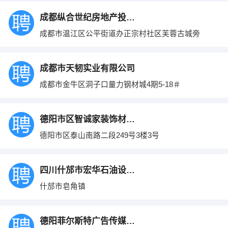
成都纵合世纪房地产投资有限公司
成都市温江区公平街道办正宗村社区芙蓉古城旁
成都市天韧实业有限公司
成都市金牛区洞子口量力钢材城4期5-18＃
德阳市区智诚家装饰材配送部
德阳市区泰山南路二段249号3楼3号
四川什邡市宏华石油设备制造有限公司
什邡市皂角镇
德阳菲尔斯特广告传媒有限公司