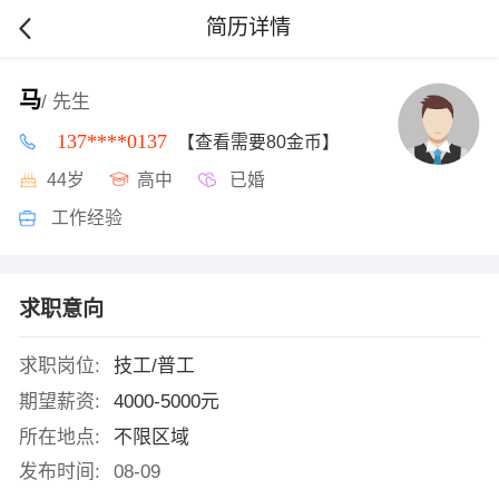
简历详情
马
/ 先生
137****0137
【查看需要80金币】
44岁
高中
已婚
工作经验
求职意向
求职岗位:
技工/普工
期望薪资:
4000-5000元
所在地点:
不限区域
发布时间:
08-09