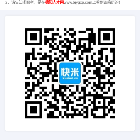
2、请告知求职者，是在
德阳人才网
www.bjygxp.com上看到该简历的！