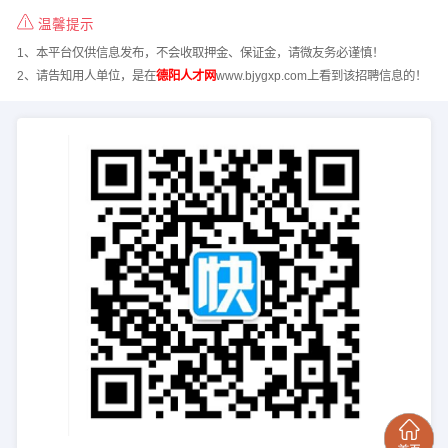
温馨提示
1、本平台仅供信息发布，不会收取押金、保证金，请微友务必谨慎！
2、请告知用人单位，是在
德阳人才网
www.bjygxp.com上看到该招聘信息的！